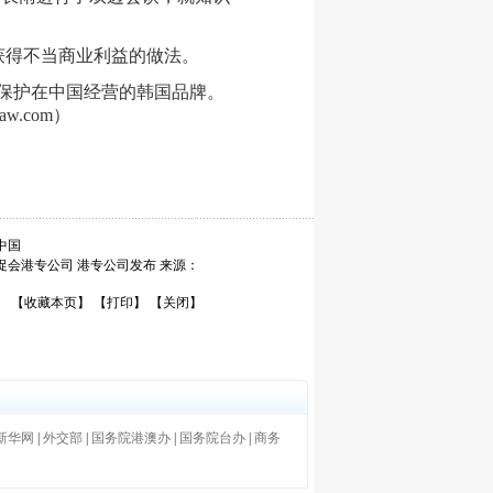
获得不当商业利益的做法。
保护在中国经营的韩国品牌。
.com）
中国
促会港专公司 港专公司发布 来源：
【收藏本页】
【打印】
【关闭】
新华网
|
外交部
|
国务院港澳办
|
国务院台办
|
商务