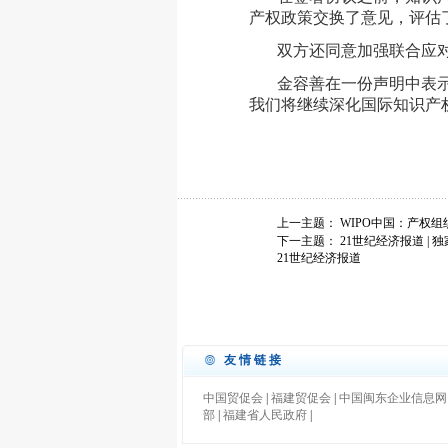
产权政策交换了意见，评估
双方还同意加强联合应
金容善在一份声明中表
我们将继续深化国际知识产权合作
上一主题：
WIPO中国：产权
下一主题：
21世纪经济报道 
21世纪经济报道
友情链接
中国贸促会
|
福建贸促会
|
中国闽东企业信息网
部
|
福建省人民政府
|