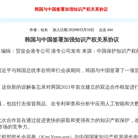
韩国与中国签署加强知识产权关系协议
作者：站长 加入日期:2026年03月10日 点击:444
韩国与中国签署加强知识产权关系协议
编辑：
贸促会港专公司
港专公司发布
来源：
中国保护知识产权
习近平与韩国总统李在明举行会谈期间，韩国与中国签署了一项
，这份新的谅解备忘录对两国
2021年首次建立的双边合作框架
域，包括打击假冒商品、在专利审查和分析中应用人工智能和大
此次合作旨在通过促进更快的获取和更强有力的知识产权保护，
市场的竞争力。
产权部部长金容善（
Kim Yong-sun）与中国国家知识产权局