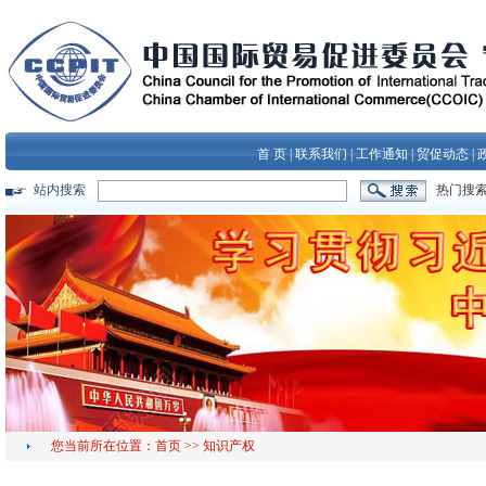
首 页
|
联系我们
|
工作通知
|
贸促动态
|
站内搜索
热门搜
您当前所在位置：
首页
>>
知识产权