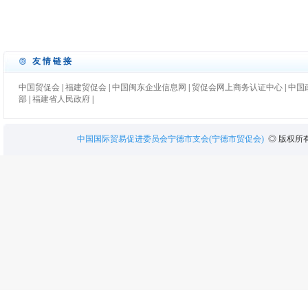
友情链接
中国贸促会
|
福建贸促会
|
中国闽东企业信息网
|
贸促会网上商务认证中心
|
中国
部
|
福建省人民政府
|
中国国际贸易促进委员会宁德市支会(宁德市贸促会)
◎ 版权