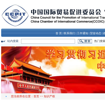
首 页
|
联系我们
|
工作通知
|
贸促动态
|
站内搜索
热门搜
您当前所在位置：
首页
>>
知识产权