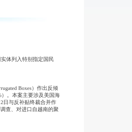
外国实体列入特别指定国民
gated Boxes）作出反倾
0%）。本案主要涉及美国海
月12日与反补贴终裁合并作
贴调查、对进口自越南的聚