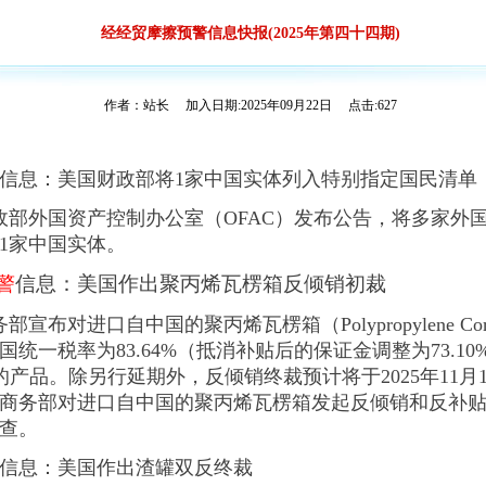
经经贸摩擦预警信息快报(2025年第四十四期)
作者：站长 加入日期:2025年09月22日 点击:627
信息：
美国财政部将1家中国实体列入特别指定国民清单
国财政部外国资产控制办公室（OFAC）发布公告，将多家
1家中国实体。
警
信息：美国作出聚丙烯瓦楞箱反倾销初裁
部宣布对进口自中国的聚丙烯瓦楞箱（Polypropylene Corru
统一税率为83.64%（抵消补贴后的保证金调整为73.1
00项下的产品。除另行延期外，反倾销终裁预计将于2025年11
，美国商务部对进口自中国的聚丙烯瓦楞箱发起反倾销和反补
查。
信息：美国作出渣罐双反终裁