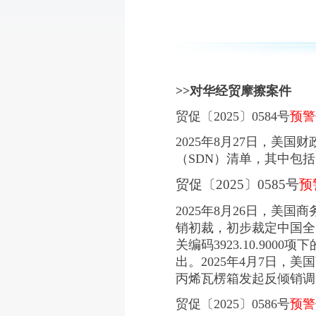
>>
对华经贸摩擦案件
贸促〔2025〕0584号
预警
2025年8月27日，美
（SDN）清单，其中包括
贸促〔2025〕0585号
预
2025年8月26日，美国商务
销初裁，初步裁定中国全国
关编码3923.10.90
出。2025年4月7日
丙烯瓦楞箱发起反倾销调
贸促〔2025〕0586号
预警