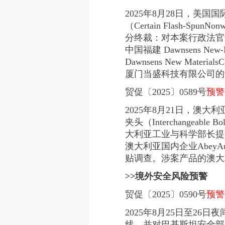
2025年8月28日，美
（Certain Flash-SpunNo
分终裁：对本案行政法官于
中国福建 Dawnsens New-Mate
Dawnsens New Mat
厦门当盛科技有限公司的
贸促〔2025〕0589号
预警
2025年8月21日，澳
夹头（Interchangeable
大利亚工业与科学部长提交
澳大利亚国内企业AbeyA
贴调查。涉案产品的澳大利亚海
>>境外安全风险预警
贸促〔2025〕0590号
预警
2025年8月25日至2
线，并对巴基斯坦安全部