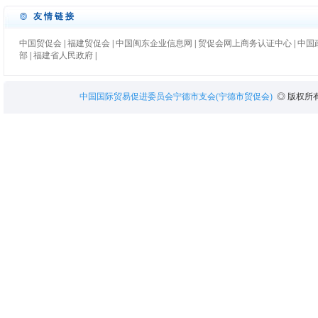
友情链接
中国贸促会
|
福建贸促会
|
中国闽东企业信息网
|
贸促会网上商务认证中心
|
中国
部
|
福建省人民政府
|
中国国际贸易促进委员会宁德市支会(宁德市贸促会)
◎ 版权