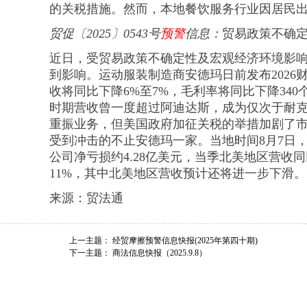
的关税措施。然而，本地餐饮服务行业因居民
贸促
〔
2025
〕
0543号
预警
信息
：
贸易政策不确
近日，受贸易政策不确定性及宏观经济环境影
到影响。运动服装制造商安德玛日前发布2026
收将同比下降6%至7%，毛利率将同比下降34
时期营收曾一度超过阿迪达斯，成为仅次于耐
重振业务，但美国政府加征关税的举措加剧了
受到冲击的不止安德玛一家。当地时间8月7日
公司净亏损约4.28亿美元，当季北美地区营收同
11%，其中北美地区营收预计还将进一步下滑。
来源：贸法通
上一主题：
经贸摩擦预警信息快报(2025年第四十期)
下一主题：
商法信息快报（2025.9.8）