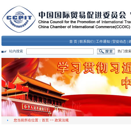
首 页
|
联系我们
|
工作通知
|
贸促动态
|
站内搜索
热门搜
您当前所在位置：
首页
>>
政策法规