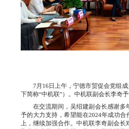
7月16日上午，宁德市贸促会党组
下简称“中机联”）。中机联副会长李奇予
在交流期间，吴绍建副会长感谢多
予的大力支持，希望能在2024年成功
上，继续加强合作。中机联李奇副会长对