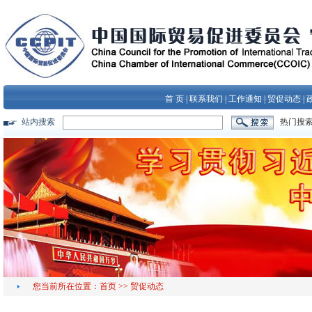
首 页
|
联系我们
|
工作通知
|
贸促动态
|
站内搜索
热门搜
您当前所在位置：
首页
>>
贸促动态