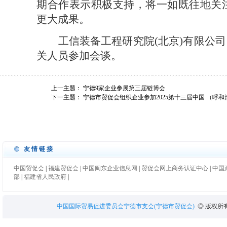
期合作表示积极支持，将一如既往地关
更大成果。
工信
装备工程研究院
(北京)有限公司
关人员参加会谈。
上一主题：
宁德9家企业参展第三届链博会
下一主题：
宁德市贸促会组织企业参加2025第十三届中国 （呼
友情链接
中国贸促会
|
福建贸促会
|
中国闽东企业信息网
|
贸促会网上商务认证中心
|
中国
部
|
福建省人民政府
|
中国国际贸易促进委员会宁德市支会(宁德市贸促会)
◎ 版权