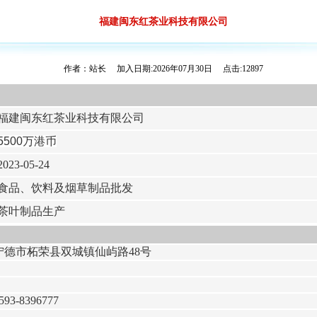
福建闽东红茶业科技有限公司
作者：站长 加入日期:2026年07月30日 点击:12897
福建闽东红茶业科技有限公司
5500万港币
023-05-24
食品、饮料及烟草制品批发
茶叶制品生产
宁德市柘荣县双城镇仙屿路48号
593-8396777